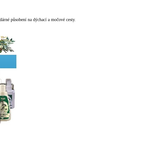
dárné působení na dýchací a močové cesty.