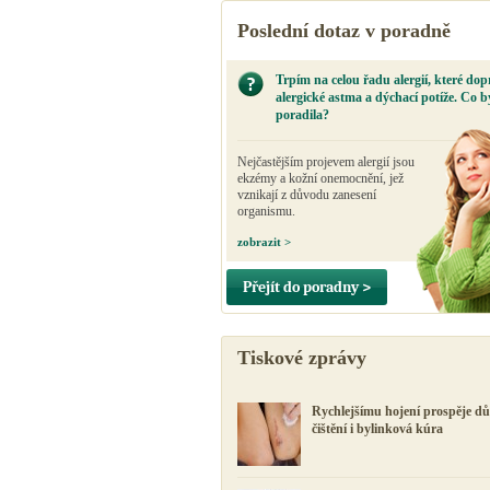
Poslední dotaz v poradně
Trpím na celou řadu alergií, které dop
alergické astma a dýchací potíže. Co b
poradila?
Nejčastějším projevem alergií jsou
ekzémy a kožní onemocnění, jež
vznikají z důvodu zanesení
organismu.
zobrazit >
Přejít do poradny >
Tiskové zprávy
Rychlejšímu hojení prospěje d
čištění i bylinková kúra