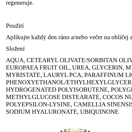
regeneruje.
Použití
Aplikujte každý den ráno a/nebo večer na obličej a
Složení
AQUA, CETEARYL OLIVATE/SORBITAN OLIV
EUROPAEA FRUIT OIL, UREA, GLYCERIN, 
MYRISTATE, LAURYL PCA, PARAFFINUM L
PHENOXYETHANOL/ETHYLHEXYLGLYCERI
HYDROGENATED POLYISOBUTENE, POLYG
METHYLGLUCOSE DISTEARATE, COCOS NU
POLYEPSILON-LYSINE, CAMELLIA SINENSI
SODIUM HYALURONATE, UBIQUINONE