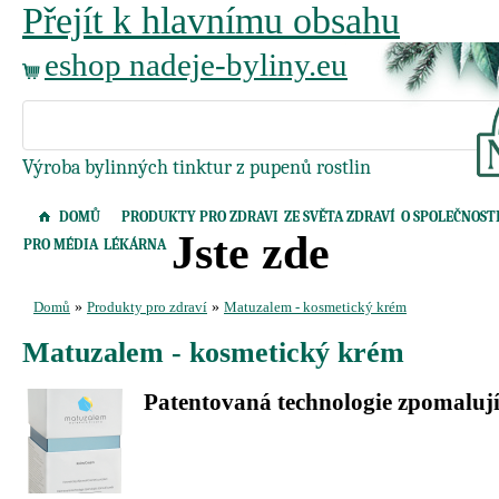
Přejít k hlavnímu obsahu
eshop nadeje-byliny.eu
Výroba bylinných tinktur z pupenů rostlin
DOMŮ
PRODUKTY PRO ZDRAVI
ZE SVĚTA ZDRAVÍ
O SPOLEČNOST
Jste zde
PRO MÉDIA
LÉKÁRNA
Domů
»
Produkty pro zdraví
»
Matuzalem - kosmetický krém
Matuzalem - kosmetický krém
Patentovaná technologie zpomalují