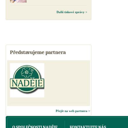
Další tiskové zprávy >
Představujeme partnera
Přejít na web partnera >
O SPOLEČNOSTI NADĚJE
KONTAKTUJTE NÁS