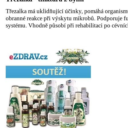
Třezalka má uklidňující účinky, pomáhá organism
obranné reakce při výskytu mikrobů. Podporuje f
systému. Vhodně působí při rehabilitaci po cévní