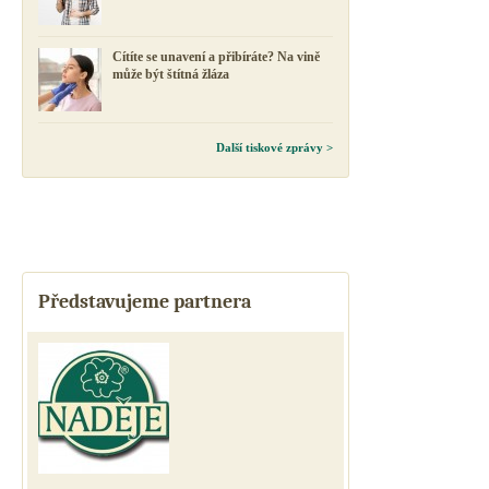
Cítíte se unavení a přibíráte? Na vině
může být štítná žláza
Další tiskové zprávy >
Představujeme partnera