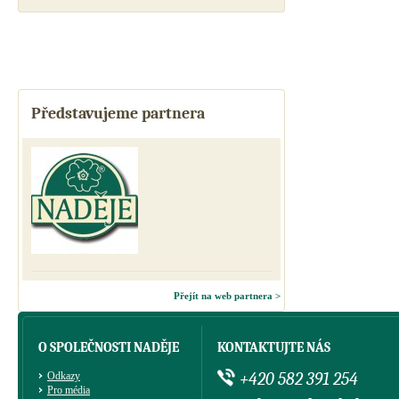
Představujeme partnera
Přejít na web partnera >
O SPOLEČNOSTI NADĚJE
KONTAKTUJTE NÁS
+420 582 391 254
Odkazy
Pro média