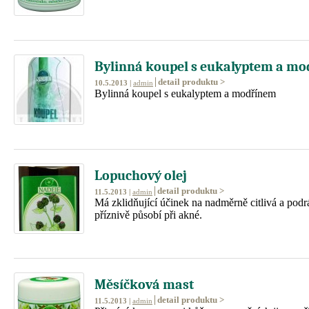
Bylinná koupel s eukalyptem a m
detail produktu >
10.5.2013 |
admin
Bylinná koupel s eukalyptem a modřínem
Lopuchový olej
detail produktu >
11.5.2013 |
admin
Má zklidňující účinek na nadměrně citlivá a podr
příznivě působí při akné.
Měsíčková mast
detail produktu >
11.5.2013 |
admin