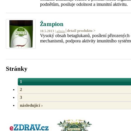
podnětům, posiluje odolnost a imunitní aktivitu.
Žampion
detail produktu >
10.5.2013 |
admin
Vysoký obsah betaglukanů, posílení přirozených
mechanismů, podpora aktivity imunitního systém
Stránky
1
2
3
následující ›