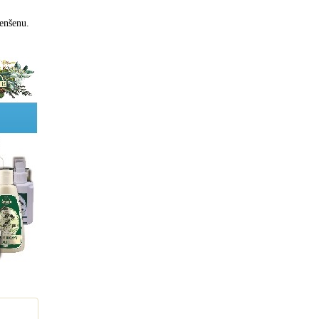
enšenu.