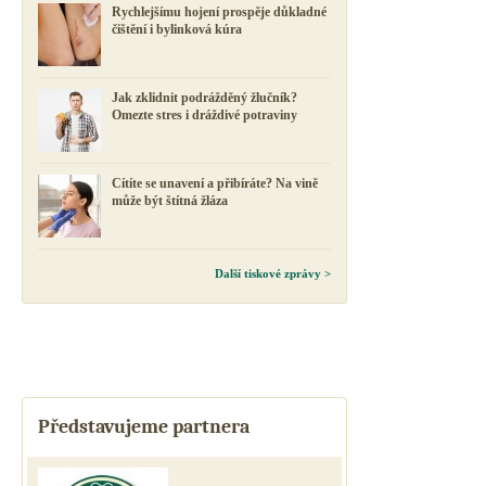
Rychlejšímu hojení prospěje důkladné
čištění i bylinková kúra
Jak zklidnit podrážděný žlučník?
Omezte stres i dráždivé potraviny
Cítíte se unavení a přibíráte? Na vině
může být štítná žláza
Další tiskové zprávy >
Představujeme partnera