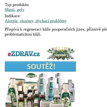
Typ produktu:
Masti, gely
Indikace:
Alergie, ekzémy, dýchací problémy
Přispívá k regeneraci kůže pooperačních jizev, příznivě pů
problematickou kůži.