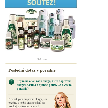
Reklama
Poslední dotaz v poradně
Trpím na celou řadu alergií, které doprovází
alergické astma a dýchací potíže. Co byste mi
poradila?
Nejčastějším projevem alergií jsou
ekzémy a kožní onemocnění, jež
vznikají z důvodu zanesení