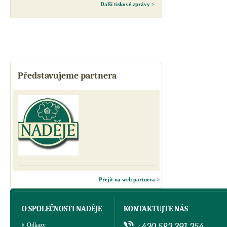
Další tiskové zprávy >
Představujeme partnera
Přejít na web partnera >
O SPOLEČNOSTI NADĚJE
KONTAKTUJTE NÁS
+420 582 391 254
Odkazy