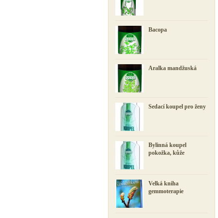
Bacopa
Aralka mandžuská
Sedací koupel pro ženy
Bylinná koupel
pokožka, kůže
Velká kniha
gemmoterapie